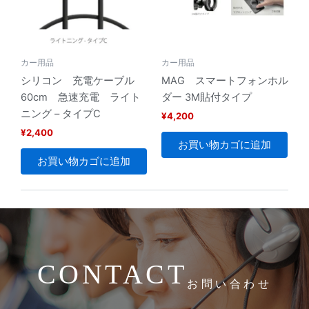
カー用品
カー用品
シリコン 充電ケーブル
MAG スマートフォンホル
60cm 急速充電 ライト
ダー 3M貼付タイプ
ニング – タイプC
¥
4,200
¥
2,400
お買い物カゴに追加
お買い物カゴに追加
CONTACT
お問い合わせ